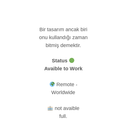
Bir tasarım ancak biri
onu kullandığı zaman
bitmiş demektir.
Status
Avaible to Work
Remote -
Worldwide
not avaible
full.