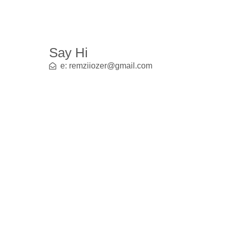
Say Hi
e: remziiozer@gmail.com