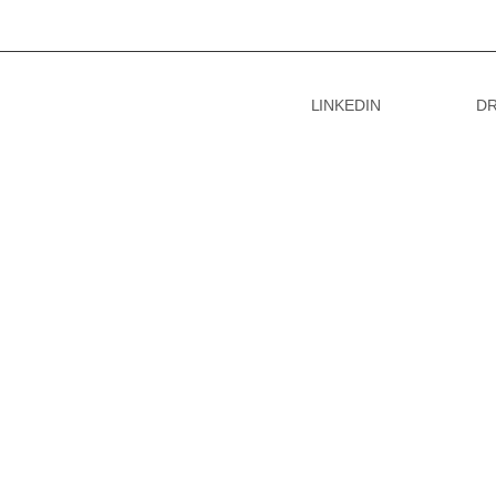
LINKEDIN
DR