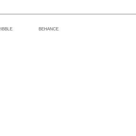
IBBLE
BEHANCE